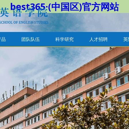
best365·(中国区)官方网站
产品
团队队伍
科学研究
人才招聘
英