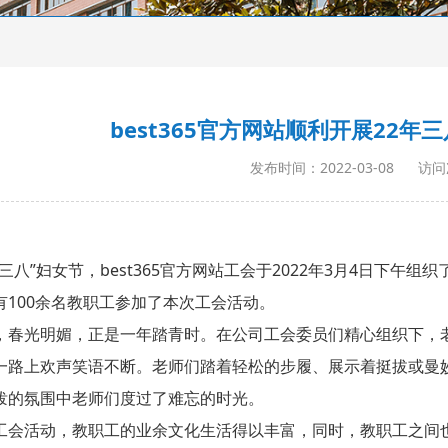
best365官方网站顺利开展22年
发布时间：2022-03-08
访问
三八”妇女节，best365官方网站工会于2022年3月4日下午
有100余名教职工参加了本次工会活动。
，春光明媚，正是一年踏青时。在公司工会委员们精心组织下，
一路上欢声笑语不断。老师们踏着轻松的步履、展示着挺拔或曼
泼的氛围中老师们度过了难忘的时光。
工会活动，教职工的业余文化生活得以丰富，同时，教职工之间