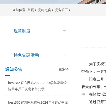
当前位置:
首页
>
党建之窗
>
党务公开
>
规章制度
党务公开
特色党建活动
为了庆祝“
通知公告
更多>>
带领下，一共
阳春三月
best365官方网站2022-2023学年家庭经
春天的列车。
济困难员工认定名单公示
事！在轻松活
通过召开
best365官方网站接收2024年推荐优秀应