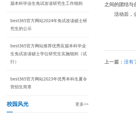
届本科毕业生免试攻读研究生工作细则
之间的团结与
活动后，
best365官方网站2024年免试攻读硕士研
究生的公示
best365官方网站推荐优秀应届本科毕业
生免试攻读硕士学位研究生实施细则（试
上一篇：
没有
行）
best365官方网站2023年优秀本科生夏令
营招生简章
校园风光
更多>>