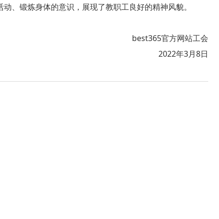
活动、锻炼身体的意识，展现了教职工良好的精神风貌。
best365官方网站工会
2022年3月8日