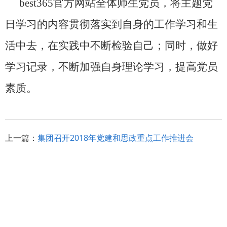
best365官方网站全体师生党员，将主题党
日学习的内容贯彻落实到自身的工作学习和生
活中去，在实践中不断检验自己；同时，做好
学习记录，不断加强自身理论学习，提高党员
素质。
上一篇：
集团召开2018年党建和思政重点工作推进会
版权所有 best365·(中国区)官方网站
渝ICP备19004104号-1