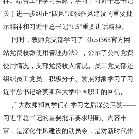
神。结合工作学习实际，学习了习近平总书记
关于进一步纠正“四风”加强作风建设的重要批
示精神和习近平总书记“1.5”重要讲话精神。
同时，教师党支部学习了《best365官方网
站党费收缴使用管理办法》，公示了公司党费
使用情况，支部党费收入情况。员工党支部还
组织员工党员、积极分子、发展对象学习了习
近平总书记给莫斯科大学中国职工的回信。
广大教师和同学们在学习之后深受启发——
习近平总书记的重要批示要求明确、内容丰
富，是深化作风建设的动员令，是对新时代作