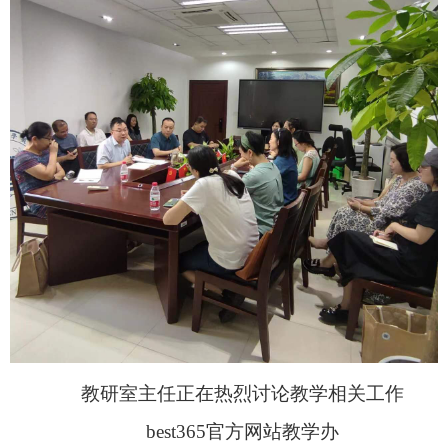
教研室
主任
正在
热烈讨论教学相关工作
best365官方网站教学办