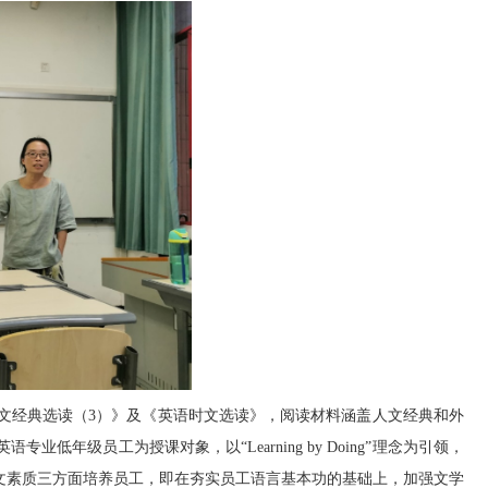
文经典选读（3）》及《英语时文选读》，阅读材料涵盖人文经典和外
年级员工为授课对象，以“Learning by Doing”理念为引领，
文素质三方面培养员工，即在夯实员工语言基本功的基础上，加强文学