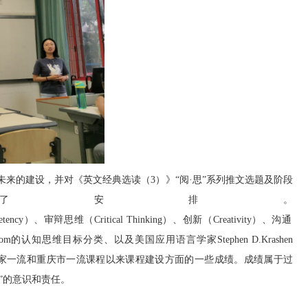
未来的建设，并对《英文经典选读（3）》“阅
·
思”
系列
推文选题
及阶段
了安排。
ency）、
审辩思维
（Critical Thinking）、创新（Creativity）、沟通
muel Bloom的认知思维目标分类、以及美国应用语言学家Stephen
D.Krashen
为国家一流和重庆市一流课程以来课程建设方面的一些成绩。成绩属于过
”的意识和责任。