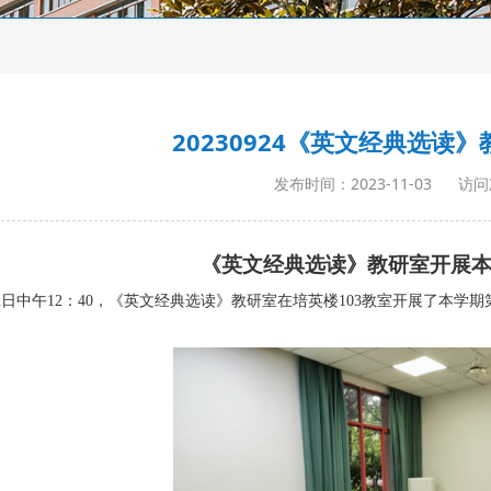
20230924《英文经典选读
发布时间：2023-11-03
访问
《英文经典选读》教研室
开展
月22日中午12：40，《英文经典选读》教研室在培英楼103教室开展了本学