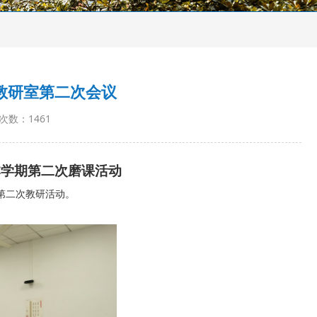
》教研室第二次会议
次数：
1461
本学期
第二次
磨课
活动
期第二次教研活动。