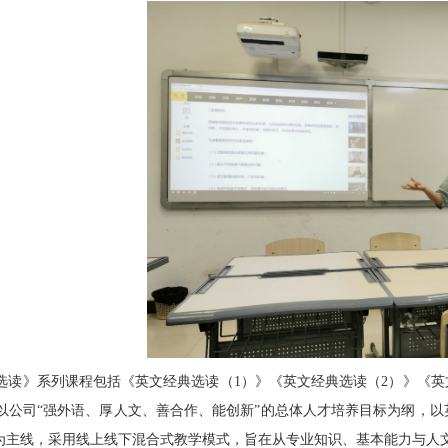
选读》系列课程包括《英文经典选读（1）》《英文经典选读（2）》《英
公司“强外语、厚人文、善合作、能创新”的总体人才培养目标为纲，以英语专业低
”为主线，采用线上线下混合式教学模式，旨在从专业知识、基本能力与人