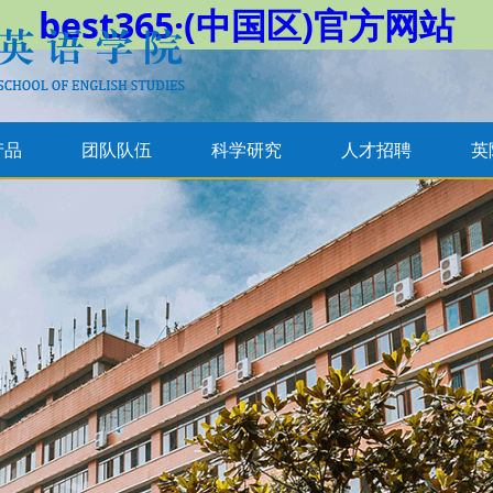
best365·(中国区)官方网站
产品
团队队伍
科学研究
人才招聘
英