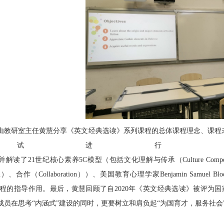
由教研室主任
黄慧分享《英文经典选读》系列课程的总体课程理念、课程
测试进行
解读了21世纪核心素养5C模型（包括文化理解与传承（Culture Compet
tion）、合作（Collaboration））、美国教育心理学家Benjamin Sa
等对课程的指导作用。最后，黄慧回顾了自2020年《英文经典选读》被评
成员在思考“内涵式”建设的同时，更要树立和肩负起“为国育才，服务社会