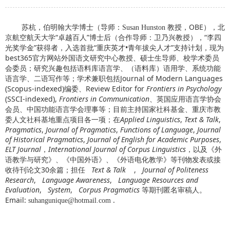
苏杭，伯明翰大学博士（导师：
教授，OBE），北
Susan Hunston
京航空航天大学“卓越百人”博士后（合作导师：卫乃兴教授），“李四
光奖学金”获得者，入选首批“重庆英才•青年拔尖人才”支持计划，现为
best365官方网站外国语文研究中心教授、硕士生导师、校学术委员
会委员；研究兴趣包括语料库语言学、（语料库）语用学、系统功能
语言学、二语写作等；学术兼职包括Journal of Modern Languages
(Scopus-indexed)
Review Editor for
Frontiers in Psychology
编委、
(SSCI-indexed),
Frontiers in Communication
、英国应用语言学协会
会员、中国功能语言学会理事等；目前主持国家社科基金、重庆市教
委人文社科基地重点项目各一项；在
Applied Linguistics
,
Text & Talk
,
Pragmatics
,
Journal of Pragmatics
,
Functions of Language
,
Journal
of Historical Pragmatics
,
Journal of English for Academic Purposes
,
ELT Journal
，
International Journal of Corpus Linguistics
，以及《外
语教学与研究》、《中国外语》、《外语电化教学》等刊物发表或接
30余篇；担任
Text & Talk
,
Journal of Politeness
收待刊论文
Research
,
Language Awareness
,
Language Resources and
Evaluation
,
System
,
Corpus Pragmatics
等期刊匿名审稿人。
Email:
.
suhangunique@hotmail.com