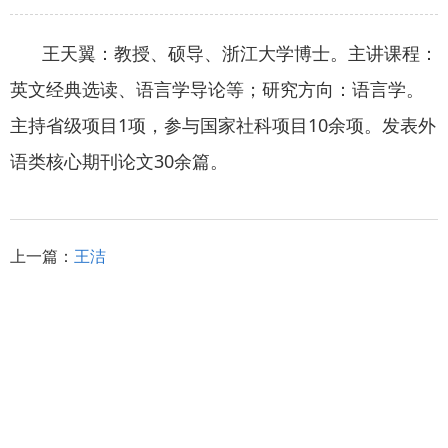
王天翼：教授、硕导、浙江大学博士。主讲课程：
英文经典选读、语言学导论等；研究方向：语言学。
主持省级项目1项，参与国家社科项目10余项。发表外
语类核心期刊论文30余篇。
上一篇：
王洁
版权所有 best365·(中国区)官方网站
渝ICP备19004104号-1