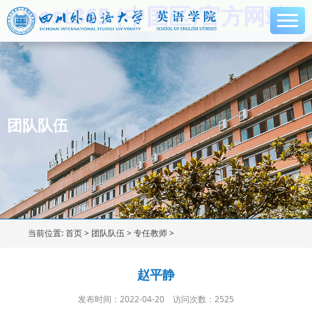
best365·(中国区)官方网站
团队队伍
当前位置:
首页
>
团队队伍
>
专任教师
>
赵平静
发布时间：2022-04-20
访问次数：
2525