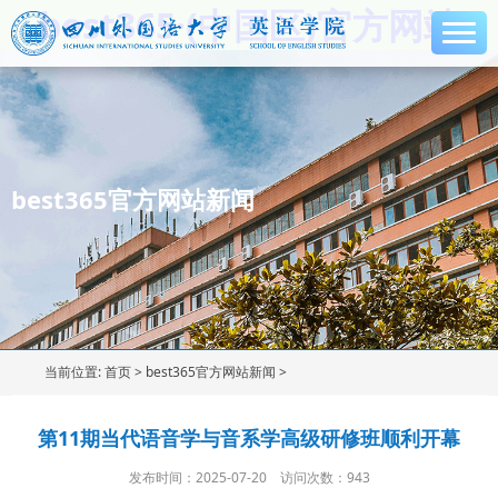
best365·(中国区)官方网站
best365官方网站新闻
当前位置:
首页
>
best365官方网站新闻
>
第11期当代语音学与音系学高级研修班顺利开幕
发布时间：2025-07-20
访问次数：
943