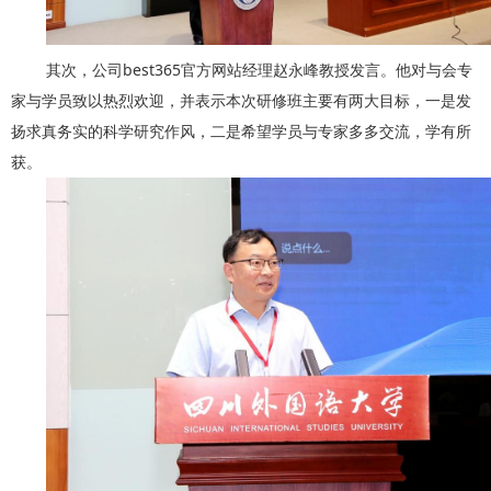
其次，公司best365官方网站经理赵永峰教授发言。他对与会专
家与学员致以热烈欢迎，并表示本次研修班主要有两大目标，一是发
扬求真务实的科学研究作风，二是希望学员与专家多多交流，学有所
获。