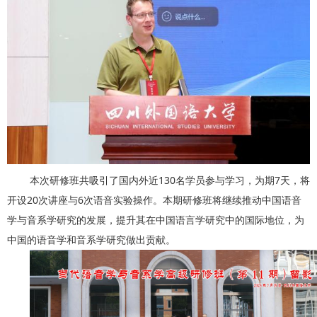
本次研修班共吸引了国内外近130名学员参与学习，为期7天，将
开设20次讲座与6次语音实验操作。本期研修班将继续推动中国语音
学与音系学研究的发展，提升其在中国语言学研究中的国际地位，为
中国的语音学和音系学研究做出贡献。