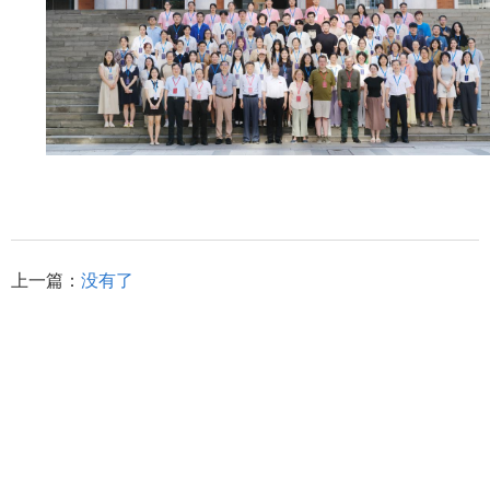
上一篇：
没有了
版权所有 best365·(中国区)官方网站
渝ICP备19004104号-1