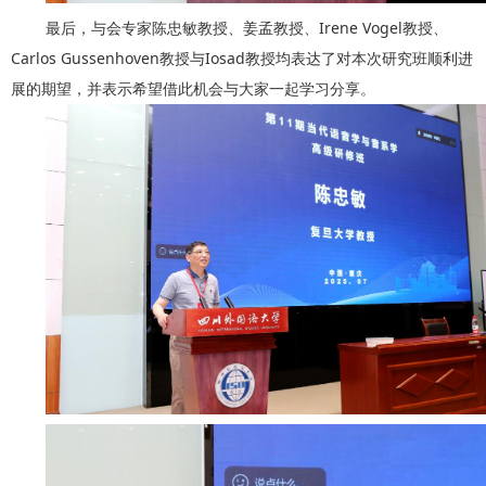
最后，与会专家陈忠敏教授、姜孟教授、Irene Vogel教授、
Carlos Gussenhoven教授与Iosad教授均表达了对本次研究班顺利进
展的期望，并表示希望借此机会与大家一起学习分享。