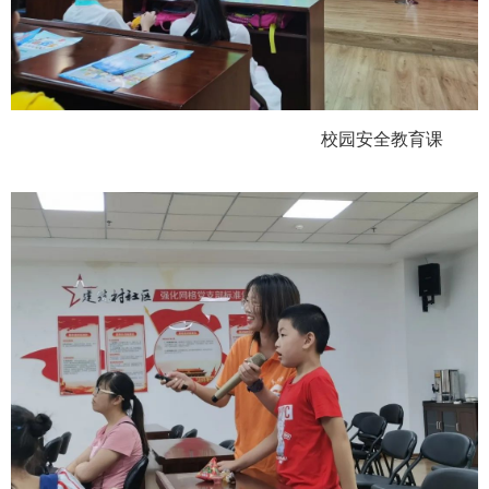
校园安全教育课