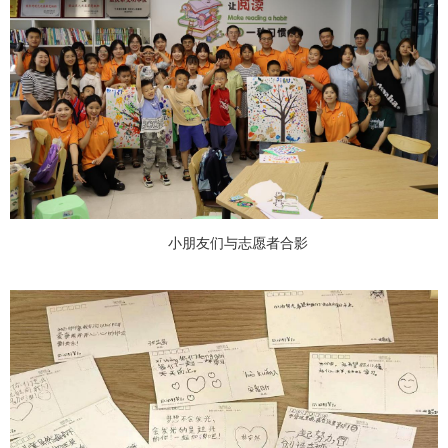
小朋友们与志愿者合影