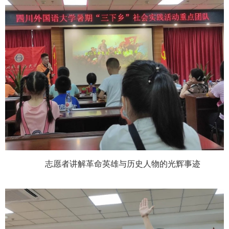
志愿者
讲解革命英雄与历史人物的光辉事迹