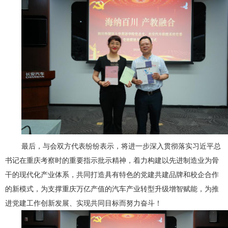
最后，与会双方代表纷纷表示，将进一步深入贯彻落实习近平总
书记在重庆考察时的重要指示批示精神，着力构建以先进制造业为骨
干的现代化产业体系，共同打造具有特色的党建共建品牌和校企合作
的新模式，为支撑重庆万亿产值的汽车产业转型升级增智赋能，为推
进党建工作创新发展、实现共同目标而努力奋斗！