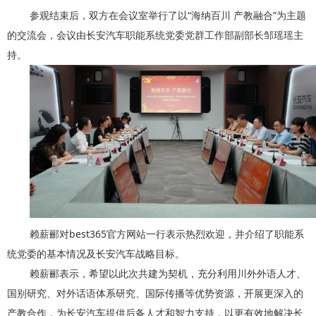
参观结束后，双方在会议室举行了以“海纳百川 产教融合”为主题
的交流会，会议由长安汽车职能系统党委党群工作部副部长邹瑶瑶主
持。
赖薪郦对best365官方网站一行表示热烈欢迎，并介绍了职能系
统党委的基本情况及长安汽车战略目标。
赖薪郦表示，希望以此次共建为契机，充分利用川外外语人才、
国别研究、对外话语体系研究、国际传播等优势资源，开展更深入的
产教合作，为长安汽车提供后备人才和智力支持，以更有效地解决长