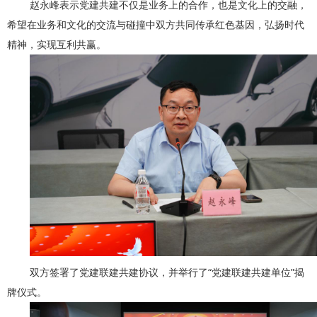
赵永峰表示党建共建不仅是业务上的合作，也是文化上的交融，
希望在业务和文化的交流与碰撞中双方共同传承红色基因，弘扬时代
精神，实现互利共赢。
双方签署了党建联建共建协议，并举行了“党建联建共建单位”揭
牌仪式。