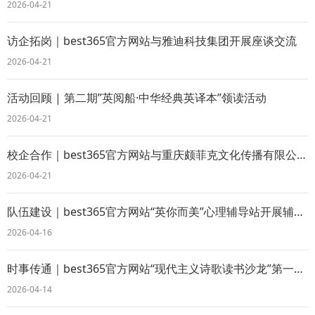
2026-04-21
访企拓岗｜best365官方网站与雅迪科技集团开展座谈交流
2026-04-21
活动回顾 | 第二期”英阅船·中华经典英译本”领读活动
2026-04-21
校企合作｜best365官方网站与重庆颇菲克文化传播有限公司签订合作协议
2026-04-21
队伍建设｜best365官方网站“英你而美”心理辅导站开展辅导员颂钵疗愈专场活动
2026-04-16
时事传通｜best365官方网站“现代主义诗歌读书沙龙”第一期圆满落幕
2026-04-14