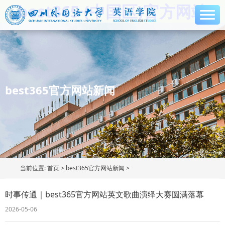
best365·(中国区)官方网站
best365官方网站新闻
当前位置:
首页
>
best365官方网站新闻
>
时事传通｜best365官方网站英文歌曲演绎大赛圆满落幕
2026-05-06